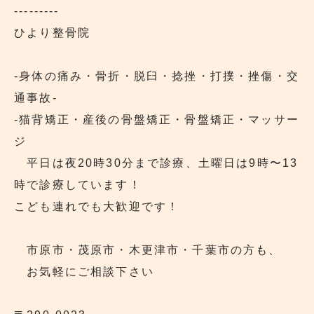
---------
ひより整骨院
‐身体の痛み・骨折・脱臼・捻挫・打撲・挫傷・交
通事故‐
‐猫背矯正・産後の骨盤矯正・骨盤矯正・マッサー
ジ
平日は夜20時30分まで診療、土曜日は9時〜13
時で診療しています！
こども連れでも大歓迎です！
市原市・茂原市・木更津市・千葉市の方も、
お気軽にご相談下さい