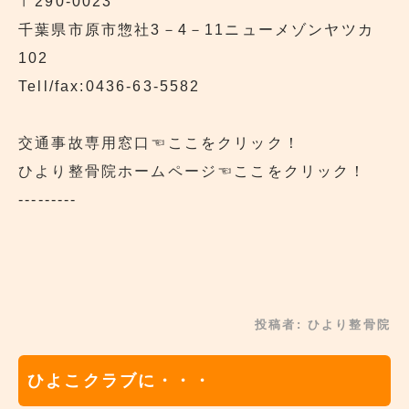
〒290‐0023
千葉県市原市惣社3－4－11ニューメゾンヤツカ
102
Tell/fax:0436-63-5582
交通事故専用窓口
☜ここをクリック！
ひより整骨院ホームページ
☜ここをクリック！
---------
投稿者:
ひより整骨院
ひよこクラブに・・・