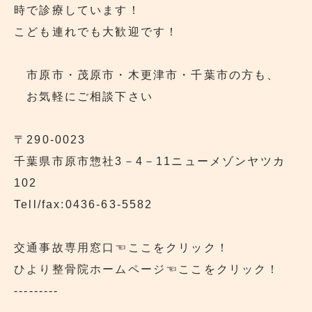
時で診療しています！
こども連れでも大歓迎です！
市原市・茂原市・木更津市・千葉市の方も、
お気軽にご相談下さい
〒290‐0023
千葉県市原市惣社3－4－11ニューメゾンヤツカ
102
Tell/fax:0436-63-5582
交通事故専用窓口
☜ここをクリック！
ひより整骨院ホームページ
☜ここをクリック！
---------