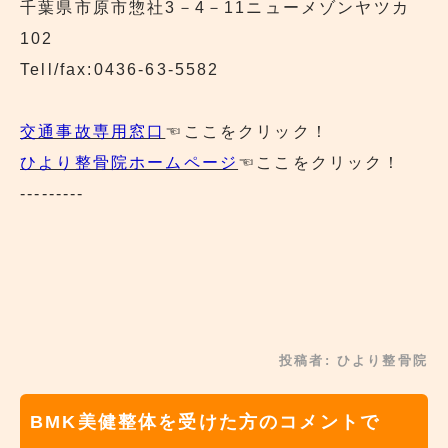
千葉県市原市惣社3－4－11ニューメゾンヤツカ
102
Tell/fax:0436-63-5582
交通事故専用窓口
☜ここをクリック！
ひより整骨院ホームページ
☜ここをクリック！
---------
投稿者:
ひより整骨院
BMK美健整体を受けた方のコメントで