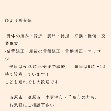
---------
ひより整骨院
‐身体の痛み・骨折・脱臼・捻挫・打撲・挫傷・交
通事故‐
‐猫背矯正・産後の骨盤矯正・骨盤矯正・マッサー
ジ
平日は夜20時30分まで診療、土曜日は9時〜13
時で診療しています！
こども連れでも大歓迎です！
市原市・茂原市・木更津市・千葉市の方も、
お気軽にご相談下さい