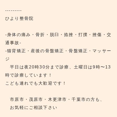
---------
ひより整骨院
‐身体の痛み・骨折・脱臼・捻挫・打撲・挫傷・交
通事故‐
‐猫背矯正・産後の骨盤矯正・骨盤矯正・マッサー
ジ
平日は夜20時30分まで診療、土曜日は9時〜13
時で診療しています！
こども連れでも大歓迎です！
市原市・茂原市・木更津市・千葉市の方も、
お気軽にご相談下さい