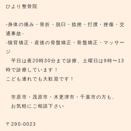
ひより整骨院
‐身体の痛み・骨折・脱臼・捻挫・打撲・挫傷・交
通事故‐
‐猫背矯正・産後の骨盤矯正・骨盤矯正・マッサー
ジ
平日は夜20時30分まで診療、土曜日は9時〜13
時で診療しています！
こども連れでも大歓迎です！
市原市・茂原市・木更津市・千葉市の方も、
お気軽にご相談下さい
〒290‐0023