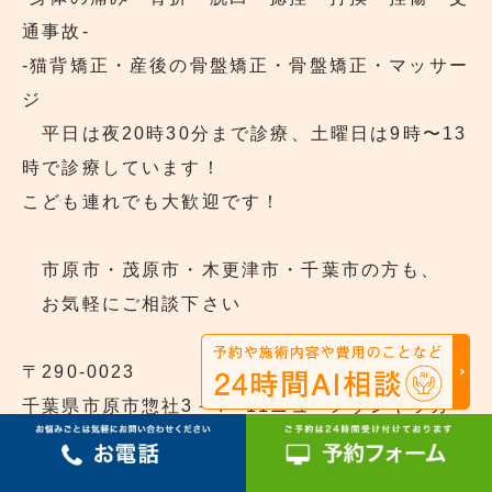
通事故‐
‐猫背矯正・産後の骨盤矯正・骨盤矯正・マッサー
ジ
平日は夜20時30分まで診療、土曜日は9時〜13
時で診療しています！
こども連れでも大歓迎です！
市原市・茂原市・木更津市・千葉市の方も、
お気軽にご相談下さい
〒290‐0023
千葉県市原市惣社3－4－11ニューメゾンヤツカ
102
Tell/fax:0436-63-5582