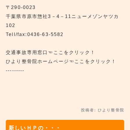
〒290‐0023
千葉県市原市惣社3－4－11ニューメゾンヤツカ
102
Tell/fax:0436-63-5582
交通事故専用窓口
☜ここをクリック！
ひより整骨院ホームページ
☜ここをクリック！
---------
投稿者:
ひより整骨院
新しいＨＰの・・・