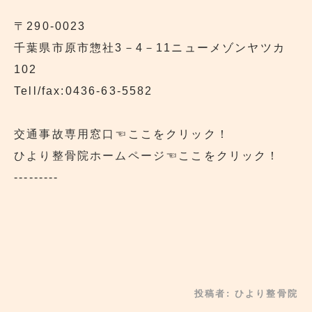
〒290‐0023
千葉県市原市惣社3－4－11ニューメゾンヤツカ
102
Tell/fax:0436-63-5582
交通事故専用窓口
☜ここをクリック！
ひより整骨院ホームページ
☜ここをクリック！
---------
投稿者:
ひより整骨院