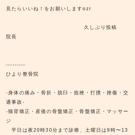
見たらいいね！をお願いしますozr
久しぶり投稿
院長
---------
ひより整骨院
‐身体の痛み・骨折・脱臼・捻挫・打撲・挫傷・交
通事故‐
‐猫背矯正・産後の骨盤矯正・骨盤矯正・マッサー
ジ
平日は夜20時30分まで診療、土曜日は9時〜13