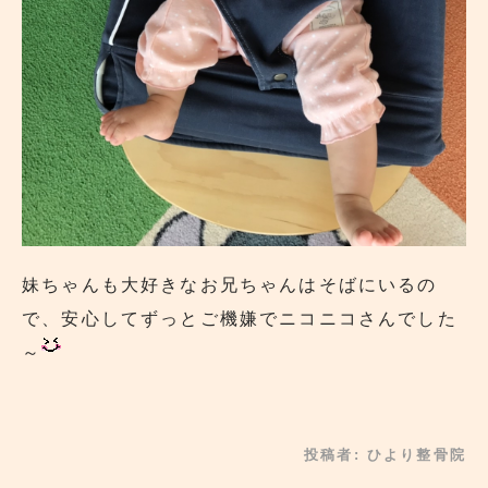
妹ちゃんも大好きなお兄ちゃんはそばにいるの
で、安心してずっとご機嫌でニコニコさんでした
～
投稿者:
ひより整骨院