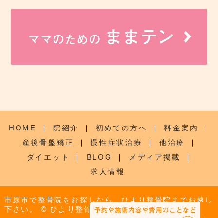
HOME
｜
院紹介
｜
初めての方へ
｜
料金案内
｜
産後骨盤矯正
｜
慢性症状治療
｜
他治療
｜
ダイエット
｜
BLOG
｜
メディア掲載
｜
求人情報
市原市で整骨院をお探しなら、ひより整骨院までお越し
下さい。
© ひより整骨院