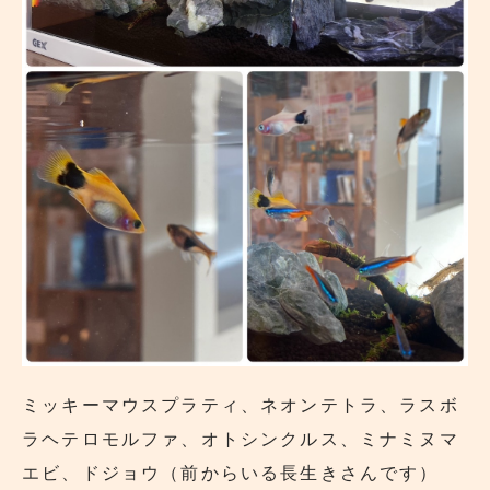
ミッキーマウスプラティ、ネオンテトラ、ラスボ
ラヘテロモルファ、オトシンクルス、ミナミヌマ
エビ、ドジョウ（前からいる長生きさんです）