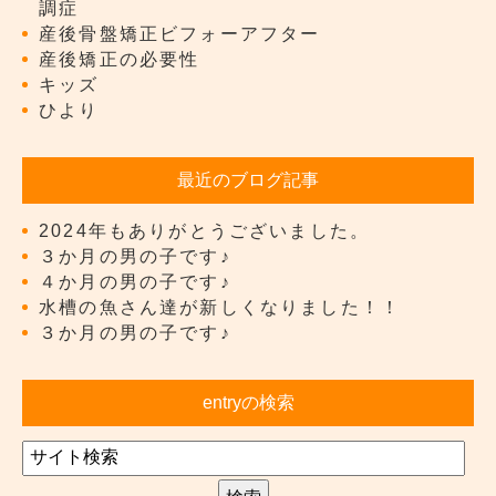
調症
産後骨盤矯正ビフォーアフター
産後矯正の必要性
キッズ
ひより
最近のブログ記事
2024年もありがとうございました。
３か月の男の子です♪
４か月の男の子です♪
水槽の魚さん達が新しくなりました！！
３か月の男の子です♪
entryの検索