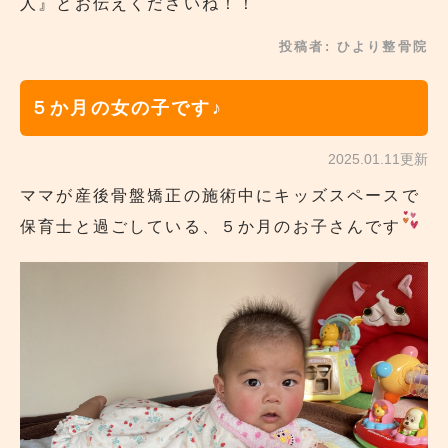
人』とお伝えくださいね！！
投稿者:
ひより整骨院
５か月の女の子です♪
2025.01.11更新
ママが産後骨盤矯正の施術中にキッズスペースで
保育士と過ごしている、５か月のお子さんです