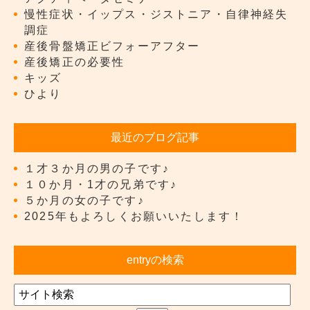
慢性症状・イップス・ジストニア・自律神経失
調症
産後骨盤矯正ビフォーアフター
産後矯正の必要性
キッズ
ひより
最近のブログ記事
１才３か月の男の子です♪
１０か月・1才の兄弟です♪
５か月の女の子です♪
2025年もよろしくお願いいたします！
entryの検索