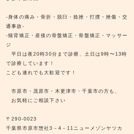
‐身体の痛み・骨折・脱臼・捻挫・打撲・挫傷・交
通事故‐
‐猫背矯正・産後の骨盤矯正・骨盤矯正・マッサー
ジ
平日は夜20時30分まで診療、土日は9時〜13時
で診療しています！
こども連れでも大歓迎です！
市原市・茂原市・木更津市・千葉市の方も、
お気軽にご相談下さい
〒290‐0023
千葉県市原市惣社3－4－11ニューメゾンヤツカ