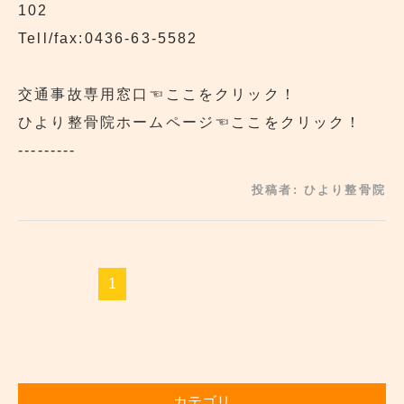
102
Tell/fax:0436-63-5582
交通事故専用窓口
☜ここをクリック！
ひより整骨院ホームページ
☜ここをクリック！
---------
投稿者:
ひより整骨院
1
カテゴリ