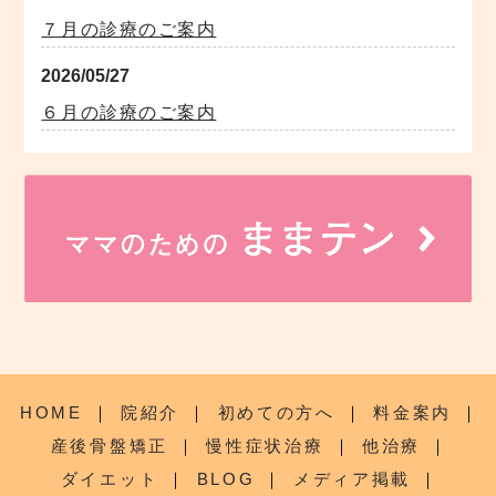
７月の診療のご案内
2026/05/27
６月の診療のご案内
HOME
｜
院紹介
｜
初めての方へ
｜
料金案内
｜
産後骨盤矯正
｜
慢性症状治療
｜
他治療
｜
ダイエット
｜
BLOG
｜
メディア掲載
｜