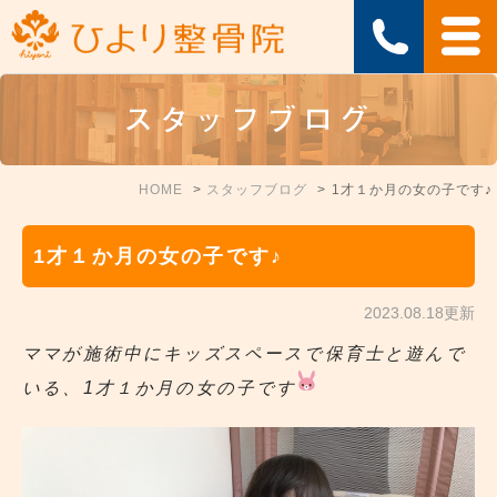
スタッフブログ
HOME
スタッフブログ
1才１か月の女の子です♪
1才１か月の女の子です♪
2023.08.18更新
ママが施術中にキッズスペースで保育士と遊んで
いる、1才１か月の女の子です