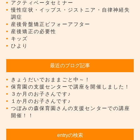
アクティベータセミナー
慢性症状・イップス・ジストニア・自律神経失
調症
産後骨盤矯正ビフォーアフター
産後矯正の必要性
キッズ
ひより
最近のブログ記事
きょうだいでおままごと中～！
保育園の支援センターで講座を開催しました！
３か月のお子さんです♪
１か月のお子さんです♪
つぼみの森保育園さんの支援センターでの講座
開催！！
entryの検索