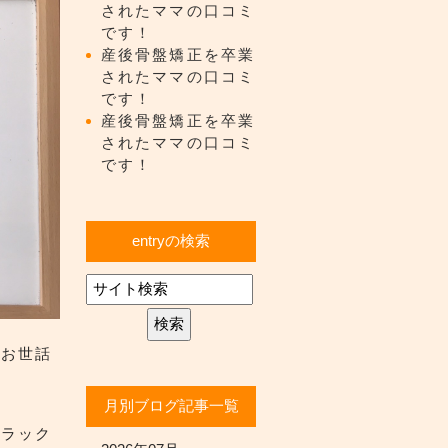
されたママの口コミ
です！
産後骨盤矯正を卒業
されたママの口コミ
です！
産後骨盤矯正を卒業
されたママの口コミ
です！
entryの検索
にお世話
月別ブログ記事一覧
リラック