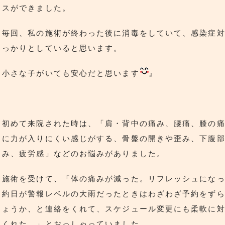
スができました。
毎回、私の施術が終わった後に消毒をしていて、感染症
っかりとしていると思います。
小さな子がいても安心だと思います
』
初めて来院された時は、「肩・背中の痛み、腰痛、膝の
に力が入りにくい感じがする、骨盤の開きや歪み、下腹
み、疲労感」などのお悩みがありました。
施術を受けて、「体の痛みが減った。リフレッシュにな
約日が警報レベルの大雨だったときはわざわざ予約をず
ょうか、と連絡をくれて、スケジュール変更にも柔軟に
くれた。」とおっしゃっていました。