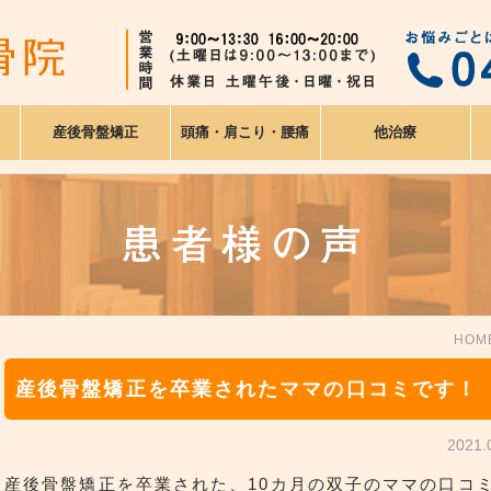
産後骨盤矯正
頭痛・肩こり・腰痛
他治療
患者様の声
HOM
産後骨盤矯正を卒業されたママの口コミです！
2021
産後骨盤矯正を卒業された、10カ月の双子のママの口コ