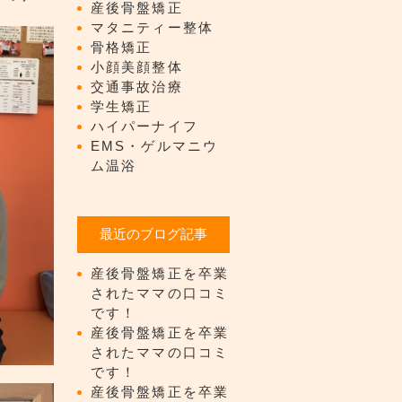
産後骨盤矯正
マタニティー整体
骨格矯正
小顔美顔整体
交通事故治療
学生矯正
ハイパーナイフ
EMS・ゲルマニウ
ム温浴
最近のブログ記事
産後骨盤矯正を卒業
されたママの口コミ
です！
産後骨盤矯正を卒業
されたママの口コミ
です！
産後骨盤矯正を卒業