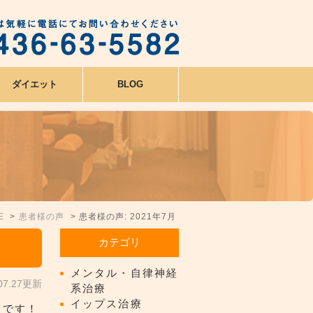
ダイエット
BLOG
E
患者様の声
患者様の声: 2021年7月
カテゴリ
メンタル・自律神経
.07.27更新
系治療
イップス治療
ミです！