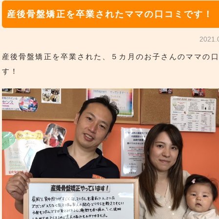
産後骨盤矯正を卒業されたママの口コミです！
2021
産後骨盤矯正を卒業された、５カ月のお子さんのママの
す！