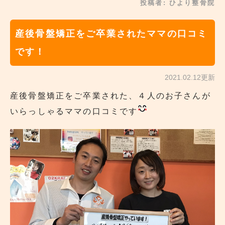
投稿者:
ひより整骨院
産後骨盤矯正をご卒業されたママの口コミ
です！
2021.02.12更新
産後骨盤矯正をご卒業された、４人のお子さんが
いらっしゃるママの口コミです