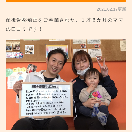
2021.02.17更新
産後骨盤矯正をご卒業された、１才６か月のママ
の口コミです！