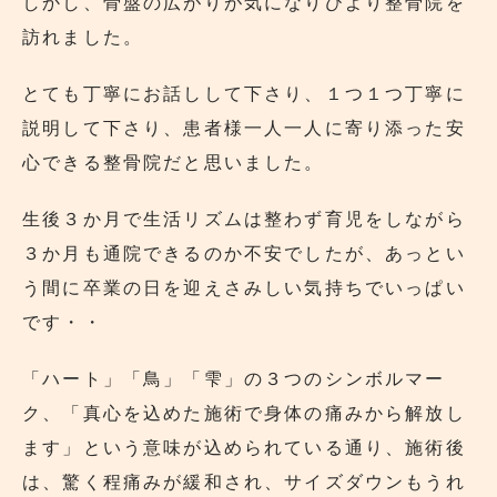
しかし、骨盤の広がりが気になりひより整骨院を
訪れました。
とても丁寧にお話しして下さり、１つ１つ丁寧に
説明して下さり、患者様一人一人に寄り添った安
心できる整骨院だと思いました。
生後３か月で生活リズムは整わず育児をしながら
３か月も通院できるのか不安でしたが、あっとい
う間に卒業の日を迎えさみしい気持ちでいっぱい
です・・
「ハート」「鳥」「雫」の３つのシンボルマー
ク、「真心を込めた施術で身体の痛みから解放し
ます」という意味が込められている通り、施術後
は、驚く程痛みが緩和され、サイズダウンもうれ