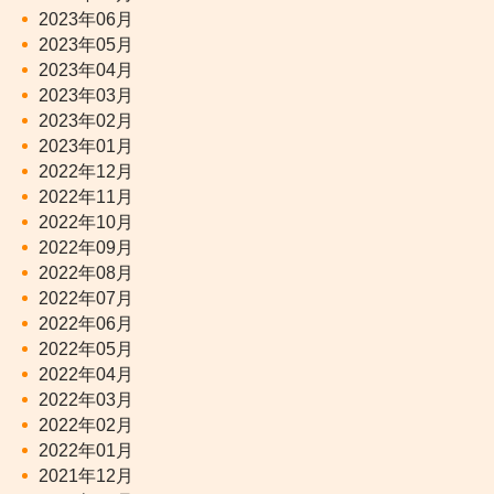
2023年06月
2023年05月
2023年04月
2023年03月
2023年02月
2023年01月
2022年12月
2022年11月
2022年10月
2022年09月
2022年08月
2022年07月
2022年06月
2022年05月
2022年04月
2022年03月
2022年02月
2022年01月
2021年12月