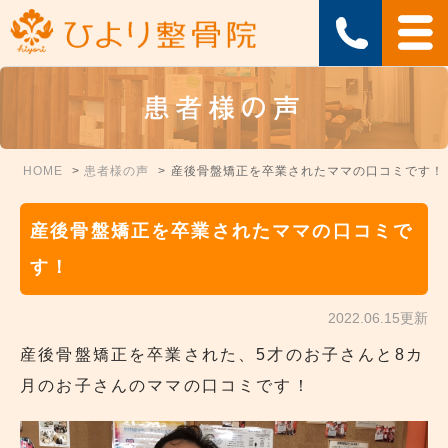
患者様の声
HOME
患者様の声
産後骨盤矯正を卒業されたママの口コミです！
産後骨盤矯正を卒業されたママの口コミで
す！
2022.06.15更新
産後骨盤矯正を卒業された、5才のお子さんと8カ
月のお子さんのママの口コミです！