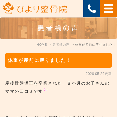
患者様の声
HOME
患者様の声
体重が産前に戻りました！
体重が産前に戻りました！
2026.05.29更新
産後骨盤矯正を卒業された、８か月のお子さんの
ママの口コミです