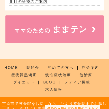
６月の診療のご案内
HOME
｜
院紹介
｜
初めての方へ
｜
料金案内
｜
産後骨盤矯正
｜
慢性症状治療
｜
他治療
｜
ダイエット
｜
BLOG
｜
メディア掲載
｜
求人情報
市原市で整骨院をお探しなら、ひより整骨院までお越し
下さい。
© ひより整骨院