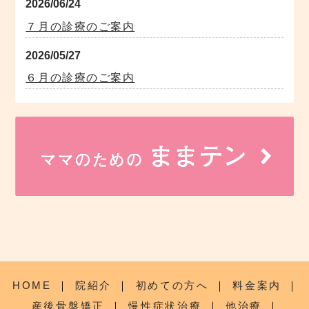
2026/06/24
７月の診療のご案内
2026/05/27
６月の診療のご案内
HOME
｜
院紹介
｜
初めての方へ
｜
料金案内
｜
産後骨盤矯正
｜
慢性症状治療
｜
他治療
｜