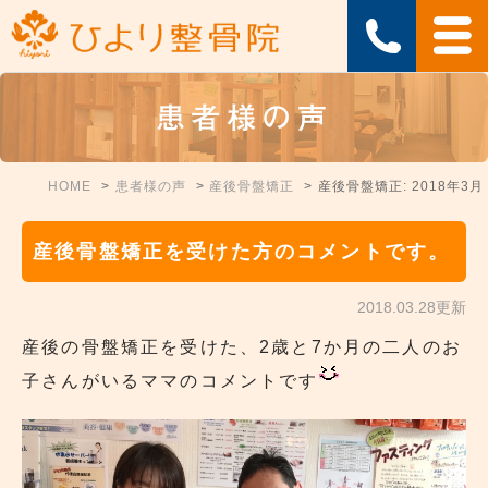
患者様の声
HOME
患者様の声
産後骨盤矯正
産後骨盤矯正: 2018年3月
産後骨盤矯正を受けた方のコメントです。
2018.03.28更新
産後の骨盤矯正を受けた、2歳と7か月の二人のお
子さんがいるママのコメントです