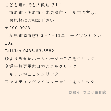
こども連れでも大歓迎です！
市原市・茂原市・木更津市・千葉市の方も、
お気軽にご相談下さい
〒290‐0023
千葉県市原市惣社3－4－11ニューメゾンヤツカ
102
Tell/fax:0436-63-5582
ひより整骨院ホームページ
☜ここをクリック！
交通事故専用窓口
☜ここをクリック！
エキテン
☜ここをクリック！
ファスティングマイスター
☜ここをクリック
投稿者:
ひより整骨院