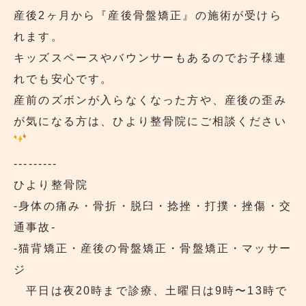
産後2ヶ月から『産後骨盤矯正』の施術が受けら
れます。
キッズスペースやバウンサーもあるのでお子様連
れでも安心です。
産前のズボンが入らなくなった方や、産後の歪み
が気になる方は、ひより整骨院にご相談ください
---------
ひより整骨院
‐身体の痛み・骨折・脱臼・捻挫・打撲・挫傷・交
通事故‐
‐猫背矯正・産後の骨盤矯正・骨盤矯正・マッサー
ジ
平日は夜20時まで診療、土曜日は9時〜13時で