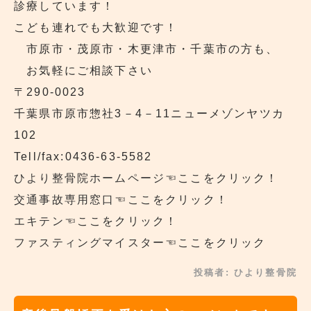
診療しています！
こども連れでも大歓迎です！
市原市・茂原市・木更津市・千葉市の方も、
お気軽にご相談下さい
〒290‐0023
千葉県市原市惣社3－4－11ニューメゾンヤツカ
102
Tell/fax:0436-63-5582
ひより整骨院ホームページ
☜ここをクリック！
交通事故専用窓口
☜ここをクリック！
エキテン
☜ここをクリック！
ファスティングマイスター
☜ここをクリック
投稿者:
ひより整骨院