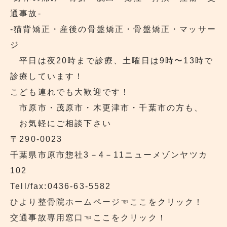
通事故‐
‐猫背矯正・産後の骨盤矯正・骨盤矯正・マッサー
ジ
平日は夜20時まで診療、土曜日は9時〜13時で
診療しています！
こども連れでも大歓迎です！
市原市・茂原市・木更津市・千葉市の方も、
お気軽にご相談下さい
〒290‐0023
千葉県市原市惣社3－4－11ニューメゾンヤツカ
102
Tell/fax:0436-63-5582
ひより整骨院ホームページ
☜ここをクリック！
交通事故専用窓口
☜ここをクリック！