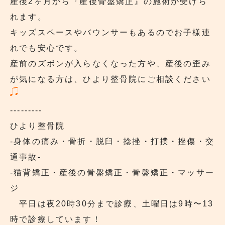
産後2ヶ月から『産後骨盤矯正』の施術が受けら
れます。
キッズスペースやバウンサーもあるのでお子様連
れでも安心です。
産前のズボンが入らなくなった方や、産後の歪み
が気になる方は、ひより整骨院にご相談ください
---------
ひより整骨院
‐身体の痛み・骨折・脱臼・捻挫・打撲・挫傷・交
通事故‐
‐猫背矯正・産後の骨盤矯正・骨盤矯正・マッサー
ジ
平日は夜20時30分まで診療、土曜日は9時〜13
時で診療しています！