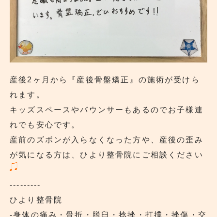
産後2ヶ月から『産後骨盤矯正』の施術が受けら
れます。
キッズスペースやバウンサーもあるのでお子様連
れでも安心です。
産前のズボンが入らなくなった方や、産後の歪み
が気になる方は、ひより整骨院にご相談ください
---------
ひより整骨院
‐身体の痛み・骨折・脱臼・捻挫・打撲・挫傷・交