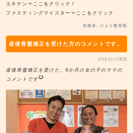
エキテン
☜ここをクリック！
ファスティングマイスター
☜ここをクリック
投稿者:
ひより整骨院
産後骨盤矯正を受けた方のコメントです。
2018.03.23更新
産後骨盤矯正を受けた、6か月の女の子のママの
コメントです