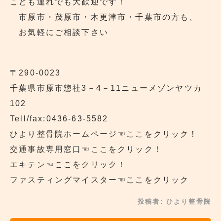
こども連れでも大歓迎です！
市原市・茂原市・木更津市・千葉市の方も、
お気軽にご相談下さい
〒290‐0023
千葉県市原市惣社3－4－11ニューメゾンヤツカ
102
Tell/fax:0436-63-5582
ひより整骨院ホームページ
☜ここをクリック！
交通事故専用窓口
☜ここをクリック！
エキテン
☜ここをクリック！
ファスティングマイスター
☜ここをクリック
投稿者:
ひより整骨院