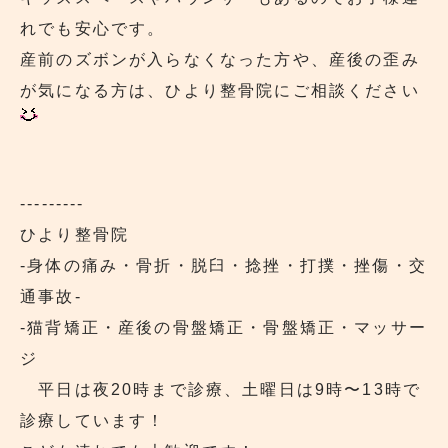
れでも安心です。
産前のズボンが入らなくなった方や、産後の歪み
が気になる方は、ひより整骨院にご相談ください
---------
ひより整骨院
‐身体の痛み・骨折・脱臼・捻挫・打撲・挫傷・交
通事故‐
‐猫背矯正・産後の骨盤矯正・骨盤矯正・マッサー
ジ
平日は夜20時まで診療、土曜日は9時〜13時で
診療しています！