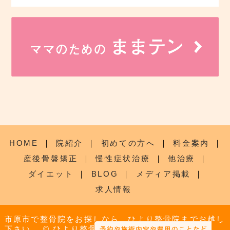
HOME
｜
院紹介
｜
初めての方へ
｜
料金案内
｜
産後骨盤矯正
｜
慢性症状治療
｜
他治療
｜
ダイエット
｜
BLOG
｜
メディア掲載
｜
求人情報
市原市で整骨院をお探しなら、ひより整骨院までお越し
下さい。
© ひより整骨院