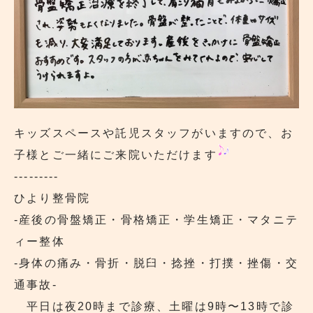
キッズスペースや託児スタッフがいますので、お
子様とご一緒にご来院いただけます
---------
ひより整骨院
‐産後の骨盤矯正・骨格矯正・学生矯正・マタニテ
ィー整体
‐身体の痛み・骨折・脱臼・捻挫・打撲・挫傷・交
通事故‐
平日は夜20時まで診療、土曜は9時〜13時で診