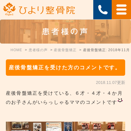
患者様の声
HOME
患者様の声
産後骨盤矯正
産後骨盤矯正: 2018年11月
産後骨盤矯正を受けた方のコメントです。
2018.11.07更新
産後骨盤矯正を受けている、６才・４才・４か月
のお子さんがいらっしゃるママのコメントです