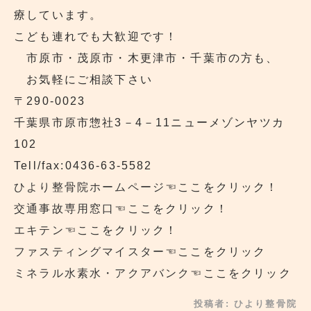
療しています。
こども連れでも大歓迎です！
市原市・茂原市・木更津市・千葉市の方も、
お気軽にご相談下さい
〒290‐0023
千葉県市原市惣社3－4－11ニューメゾンヤツカ
102
Tell/fax:0436-63-5582
ひより整骨院ホームページ
☜ここをクリック！
交通事故専用窓口
☜ここをクリック！
エキテン
☜ここをクリック！
ファスティングマイスター
☜ここをクリック
ミネラル水素水・アクアバンク
☜ここをクリック
投稿者:
ひより整骨院