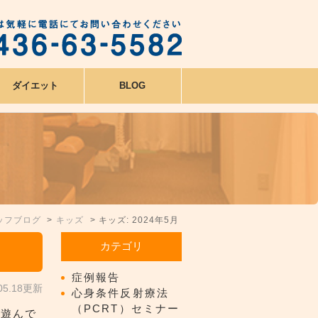
ダイエット
BLOG
ッフブログ
キッズ
キッズ: 2024年5月
カテゴリ
症例報告
.05.18更新
心身条件反射療法
（PCRT）セミナー
と遊んで