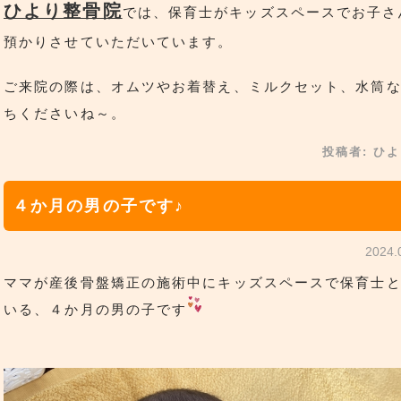
ひより整骨院
では、保育士がキッズスペースでお子さ
預かりさせていただいています。
ご来院の際は、オムツやお着替え、ミルクセット、水筒
ちくださいね～。
投稿者:
ひよ
４か月の男の子です♪
2024
ママが産後骨盤矯正の施術中にキッズスペースで保育士
いる、４か月の男の子です