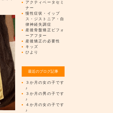
アクティベータセミ
ナー
慢性症状・イップ
ス・ジストニア・自
律神経失調症
産後骨盤矯正ビフォ
ーアフター
産後矯正の必要性
キッズ
ひより
最近のブログ記事
３か月の女の子です
♪
３か月の男の子です
♪
４か月の女の子です
♪