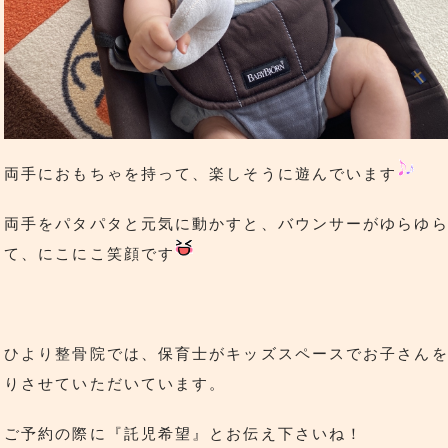
両手におもちゃを持って、楽しそうに遊んでいます
両手をパタパタと元気に動かすと、バウンサーがゆらゆ
て、にこにこ笑顔です
ひより整骨院
では、保育士がキッズスペースでお子さん
りさせていただいています。
ご予約の際に『託児希望』とお伝え下さいね！