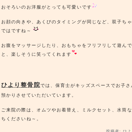
おそろいのお洋服がとっても可愛いです
お顔の向きや、あくびのタイミングが同じなど、双子ち
ではですね～
お腹をマッサージしたり、おもちゃをフリフリして遊ん
と、楽しそうに笑ってくれます
ひより整骨院
では、保育士がキッズスペースでお子さ
預かりさせていただいています。
ご来院の際は、オムツやお着替え、ミルクセット、水筒
ちくださいね～。
投稿者:
ひよ