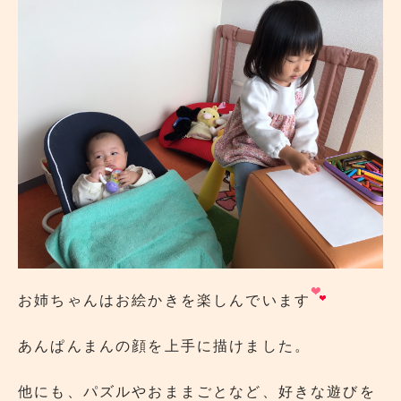
お姉ちゃんはお絵かきを楽しんでいます
あんぱんまんの顔を上手に描けました。
他にも、パズルやおままごとなど、好きな遊びを