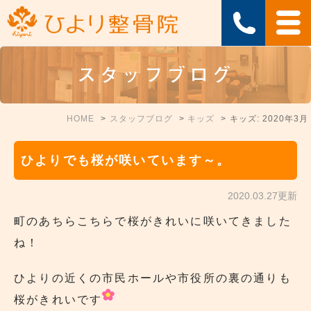
スタッフブログ
HOME
スタッフブログ
キッズ
キッズ: 2020年3月
ひよりでも桜が咲いています～。
2020.03.27更新
町のあちらこちらで桜がきれいに咲いてきました
ね！
ひよりの近くの市民ホールや市役所の裏の通りも
桜がきれいです