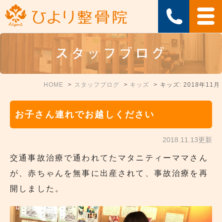
スタッフブログ
HOME
スタッフブログ
キッズ
キッズ: 2018年11月
お子さん連れでお越しください
2018.11.13更新
交通事故治療で通われてたマタニティーママさん
が、赤ちゃんを無事に出産されて、事故治療を再
開しました。