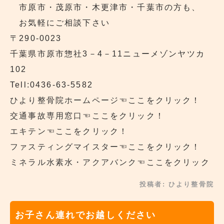
市原市・茂原市・木更津市・千葉市の方も、
お気軽にご相談下さい
〒290‐0023
千葉県市原市惣社3－4－11ニューメゾンヤツカ
102
Tell:0436-63-5582
ひより整骨院ホームページ
☜ここをクリック！
交通事故専用窓口
☜ここをクリック！
エキテン
☜ここをクリック！
ファスティングマイスター
☜ここをクリック！
ミネラル水素水・アクアバンク
☜ここをクリック
投稿者:
ひより整骨院
お子さん連れでお越しください