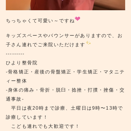
ちっちゃくて可愛い～ですね
キッズスペースやバウンサーがありますので、お
子さん連れでご来院いただけます
---------
ひより整骨院
‐骨格矯正・産後の骨盤矯正・学生矯正・マタニテ
ィー整体
‐身体の痛み・骨折・脱臼・捻挫・打撲・挫傷・交
通事故‐
平日は夜20時まで診療、土曜日は9時〜13時で
診療しています！
こども連れでも大歓迎です！