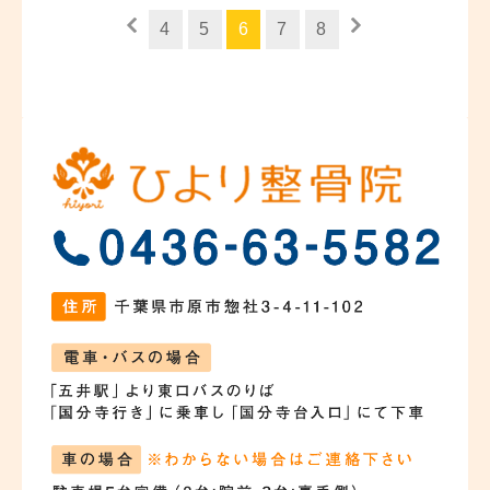
4
5
6
7
8