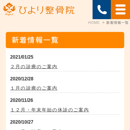
HOME
新着情報一覧
新着情報一覧
2021/01/25
２月の診療のご案内
2020/12/28
１月の診療のご案内
2020/11/26
１２月・年末年始の休診のご案内
2020/10/27