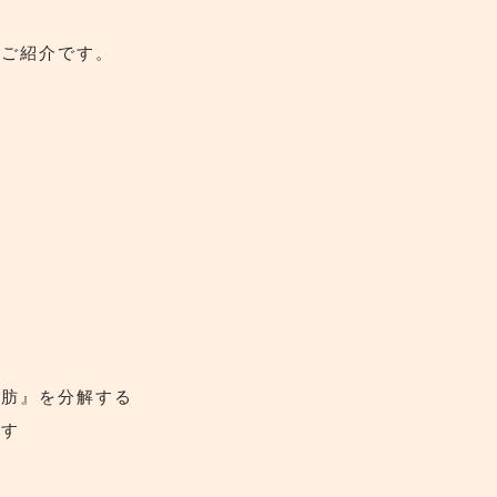
のご紹介です。
脂肪』を分解する
促す