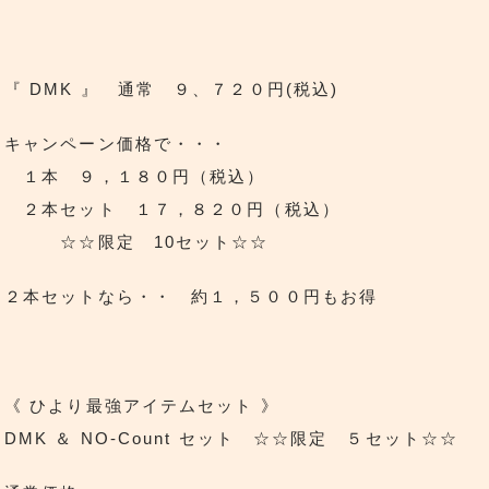
『 DMK 』 通常 ９、７２０円(税込)
キャンペーン価格で・・・
１本 ９，１８０円（税込）
２本セット １７，８２０円（税込）
☆☆限定 10セット☆☆
２本セットなら・・ 約１，５００円もお得
《 ひより最強アイテムセット 》
DMK ＆ NO-Count セット ☆☆限定 ５セット☆☆