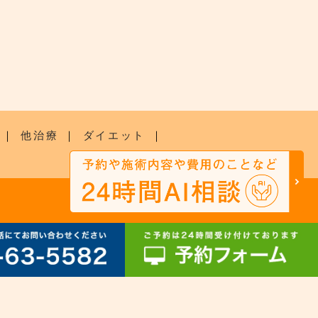
｜
他治療
｜
ダイエット
｜
SITEMAP