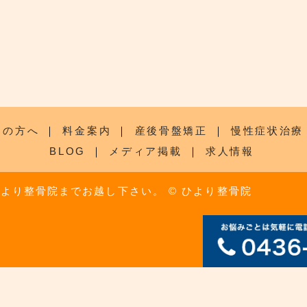
ての方へ
｜
料金案内
｜
産後骨盤矯正
｜
慢性症状治療
BLOG
｜
メディア掲載
｜
求人情報
ひより整骨院までお越し下さい。
© ひより整骨院