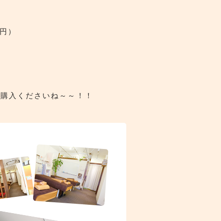
０円）
ご購入くださいね～～！！