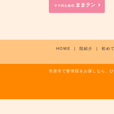
HOME
｜
院紹介
｜
初め
市原市で整骨院をお探しなら、