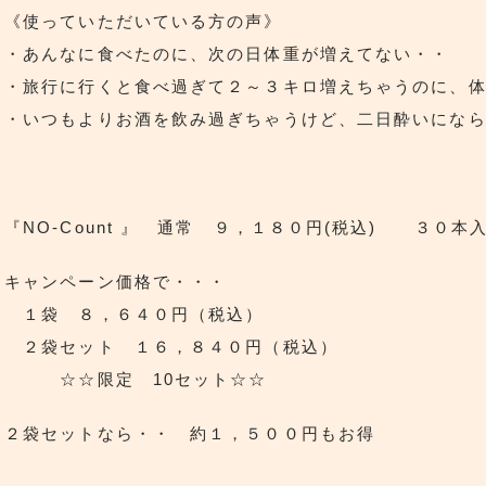
《使っていただいている方の声》
・あんなに食べたのに、次の日体重が増えてない・・
・旅行に行くと食べ過ぎて２～３キロ増えちゃうのに、
・いつもよりお酒を飲み過ぎちゃうけど、二日酔いにな
『NO-Count 』 通常 ９，１８０円(税込) ３０
キャンペーン価格で・・・
１袋 ８，６４０円（税込）
２袋セット １６，８４０円（税込）
☆☆限定 10セット☆☆
２袋セットなら・・ 約１，５００円もお得