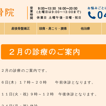
産後骨盤矯正
頭痛・肩こり・腰痛
他治療
２月の診療のご案内
２月の診療のご案内です。
６日(木）１７時～２０時 午前休診となります。
１１日(火・祝) ９時～１２時 午後休診となります。
２４日(月・祝) 休診