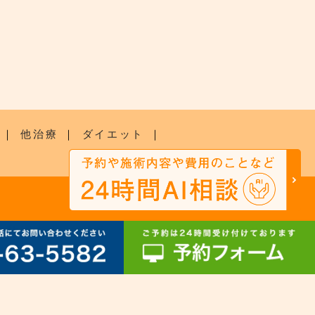
｜
他治療
｜
ダイエット
｜
SITEMAP