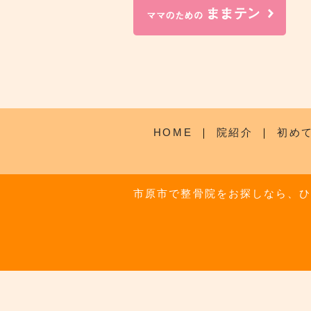
HOME
｜
院紹介
｜
初め
市原市で整骨院をお探しなら、