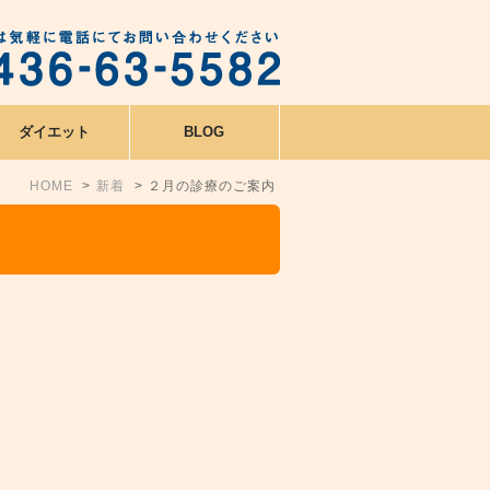
ダイエット
BLOG
HOME
新着
２月の診療のご案内