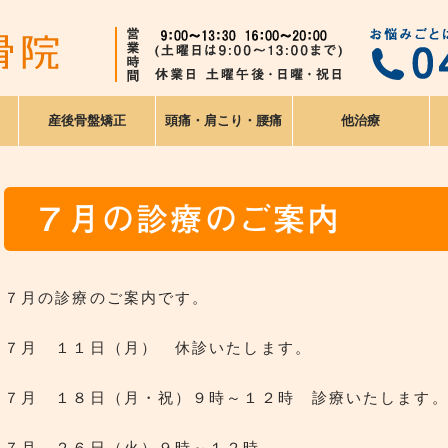
産後骨盤矯正
頭痛・肩こり・腰痛
他治療
７月の診療のご案内
７月の診療のご案内です。
７月 １１日（月） 休診いたします。
７月 １８日（月・祝）９時～１２時 診療いたします
７月 ２６日（火）９時～１２時