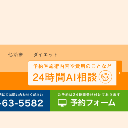
｜
他治療
｜
ダイエット
｜
SITEMAP