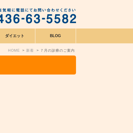
ダイエット
BLOG
HOME
新着
７月の診療のご案内
。