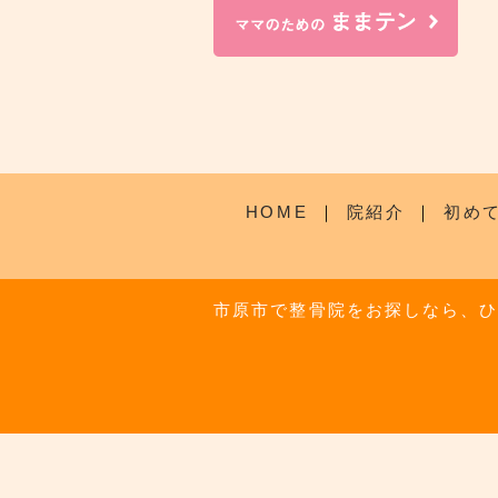
HOME
｜
院紹介
｜
初め
市原市で整骨院をお探しなら、