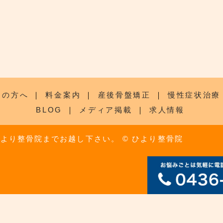
ての方へ
｜
料金案内
｜
産後骨盤矯正
｜
慢性症状治療
BLOG
｜
メディア掲載
｜
求人情報
ひより整骨院までお越し下さい。
© ひより整骨院